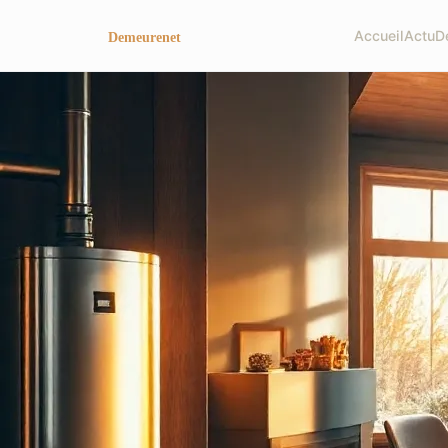
Accueil
Actu
D