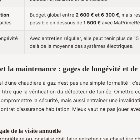
ation
Budget global entre
2 600 € et 6 300 €
, mais re
aides
possible en dessous de
1 500 €
avec MaPrimeRén
ongévité
Avec entretien régulier, elle peut tenir plus de 15
delà de la moyenne des systèmes électriques.
et la maintenance : gages de longévité et de 
el d’une chaudière à gaz n’est pas une simple formalité : c’e
 titre que la vérification du détecteur de fumée. Omettre c
mpromettre la sécurité, mais aussi entraîner une invalidat
ontrat d’assurance habitation. Mieux vaut ne pas jouer avec
gale de la visite annuelle
 propriétaire ou locataire doit faire entretenir sa chaudière