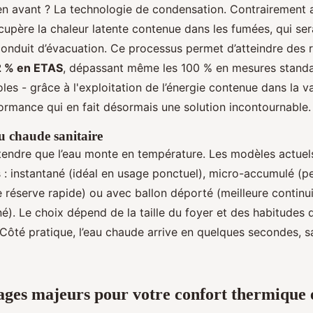
n avant ? La technologie de condensation. Contrairement 
écupère la chaleur latente contenue dans les fumées, qui se
conduit d’évacuation. Ce processus permet d’atteindre des
2 % en ETAS
, dépassant même les 100 % en mesures standa
les - grâce à l'exploitation de l’énergie contenue dans la v
formance qui en fait désormais une solution incontournable.
au chaude sanitaire
ttendre que l’eau monte en température. Les modèles actue
: instantané (idéal en usage ponctuel), micro-accumulé (pe
 réserve rapide) ou avec ballon déporté (meilleure continu
é). Le choix dépend de la taille du foyer et des habitudes 
ôté pratique, l’eau chaude arrive en quelques secondes, 
ages majeurs pour votre confort thermique 