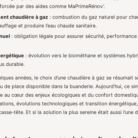
nforcée par des aides comme MaPrimeRénov’.
ent chaudière à gaz
: combustion du gaz naturel pour chau
auffage et produire l’eau chaude sanitaire.
nuel
: obligation légale pour assurer sécurité, performance e
nergétique
: évolution vers le biométhane et systèmes hybr
us durable.
uelques années, le choix d’une chaudière à gaz se résumait 
ou de place disponible dans la buanderie. Aujourd’hui, ce s
ite au cœur des enjeux écologiques et du confort domestiqu
tions, évolutions technologiques et transition énergétique,
asse-tête. Et si la solution la plus sereine était aussi l’une 