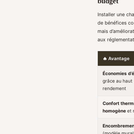
budget
Installer une ch
de bénéfices co
mais d’améliorat
aux réglementat
🔥 Avantage
Économies d’é
grâce au haut
rendement
Confort therm
homogène
et 
Encombrement
(modèle mural