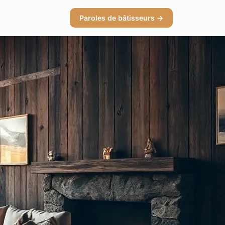
Paroles de bâtisseurs →