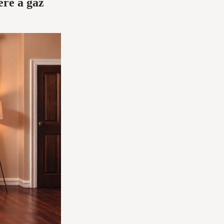
ère à gaz