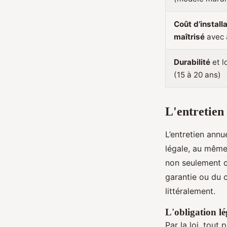
Coût d’install
maîtrisé
avec 
Durabilité
et l
(15 à 20 ans)
L'entretien 
L’entretien annu
légale, au même
non seulement co
garantie ou du c
littéralement.
L'obligation lé
Par la loi, tout