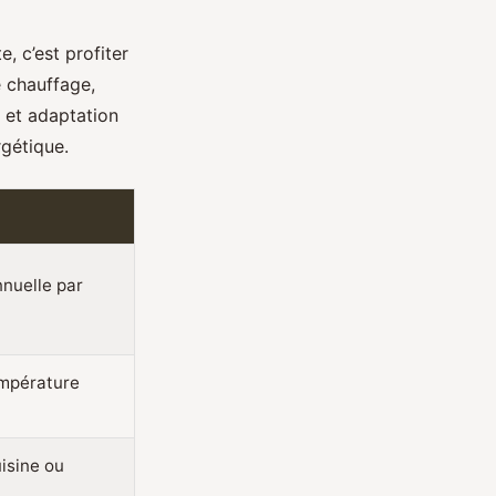
, c’est profiter
e chauffage,
s et adaptation
gétique.
nuelle par
empérature
uisine ou