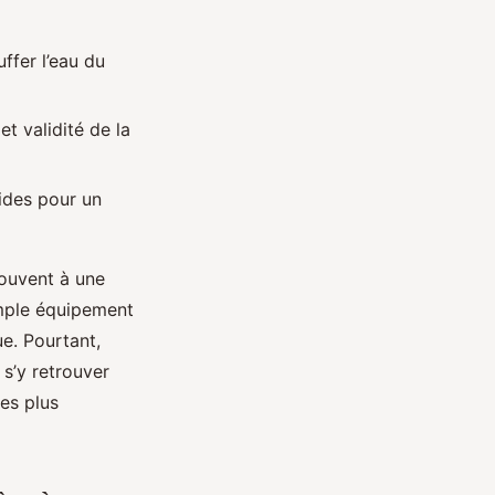
ffer l’eau du
t validité de la
ides pour un
souvent à une
imple équipement
e. Pourtant,
 s’y retrouver
des plus