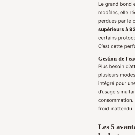
Le grand bond e
modèles, elle r
perdues par le 
supérieurs à 9
certains protoco
C’est cette per
Gestion de l'e
Plus besoin d’a
plusieurs modes 
intégré pour une
d’usage simultan
consommation. C
froid inattendu.
Les 5 avant