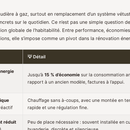
audière à gaz, surtout en remplacement d’un système vétuste
ncrets sur le quotidien. Ce n’est pas une simple question d
ion globale de l’habitabilité. Entre performance, économie
ions, elle s’impose comme un pivot dans la rénovation éner
💡 Détail
nergie
Jusqu’à
15 % d’économie
sur la consommation an
rapport à un ancien modèle, factures à l’appui.
ique
Chauffage sans à-coups, avec une montée en t
réactif
rapide et une régulation fine.
 réduit
Peu de place nécessaire : souvent installée en c
)
buanderie, discrète et silencieuse.