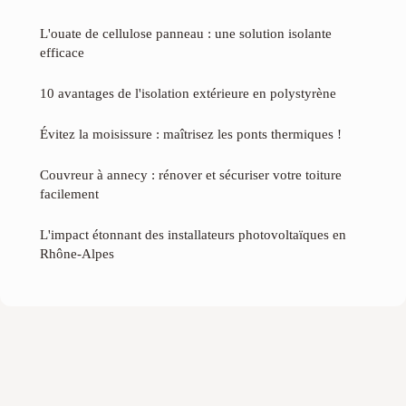
L'ouate de cellulose panneau : une solution isolante
efficace
10 avantages de l'isolation extérieure en polystyrène
Évitez la moisissure : maîtrisez les ponts thermiques !
Couvreur à annecy : rénover et sécuriser votre toiture
facilement
L'impact étonnant des installateurs photovoltaïques en
Rhône-Alpes
Mentions légales
Contact